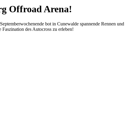
rg Offroad Arena!
itte Septemberwochenende bot in Cunewalde spannende Rennen und
 Faszination des Autocross zu erleben!