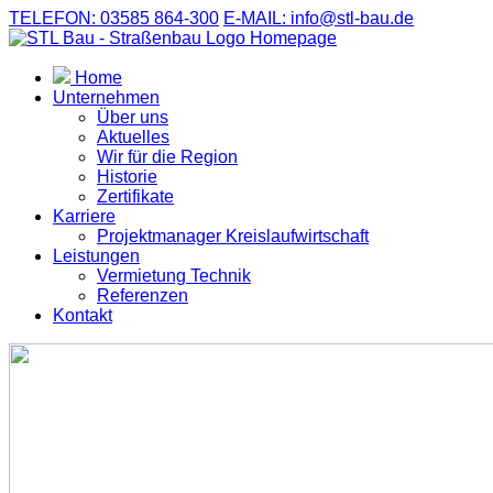
TELEFON: 03585 864-300
E-MAIL: info@stl-bau.de
Home
Unternehmen
Über uns
Aktuelles
Wir für die Region
Historie
Zertifikate
Karriere
Projektmanager Kreislaufwirtschaft
Leistungen
Vermietung Technik
Referenzen
Kontakt