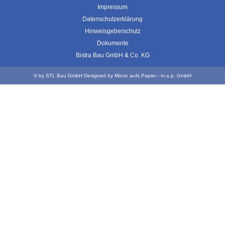
Impressum
Datenschutzerklärung
Hinweisgeberschutz
Dokumente
Bistra Bau GmbH & Co. KG
© by STL Bau GmbH
Designed by
Minze aufs Papier - m.a.p. GmbH