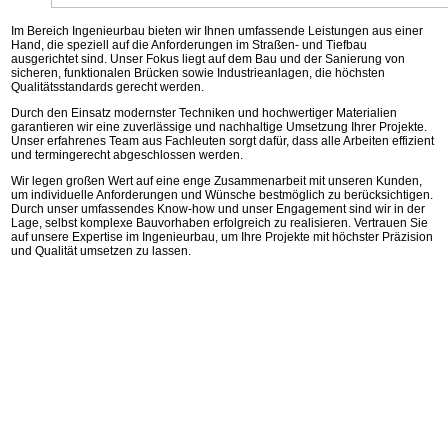
Im Bereich Ingenieurbau bieten wir Ihnen umfassende Leistungen aus einer
Hand, die speziell auf die Anforderungen im Straßen- und Tiefbau
ausgerichtet sind. Unser Fokus liegt auf dem Bau und der Sanierung von
sicheren, funktionalen Brücken sowie Industrieanlagen, die höchsten
Qualitätsstandards gerecht werden.
Durch den Einsatz modernster Techniken und hochwertiger Materialien
garantieren wir eine zuverlässige und nachhaltige Umsetzung Ihrer Projekte.
Unser erfahrenes Team aus Fachleuten sorgt dafür, dass alle Arbeiten effizient
und termingerecht abgeschlossen werden.
Wir legen großen Wert auf eine enge Zusammenarbeit mit unseren Kunden,
um individuelle Anforderungen und Wünsche bestmöglich zu berücksichtigen.
Durch unser umfassendes Know-how und unser Engagement sind wir in der
Lage, selbst komplexe Bauvorhaben erfolgreich zu realisieren. Vertrauen Sie
auf unsere Expertise im Ingenieurbau, um Ihre Projekte mit höchster Präzision
und Qualität umsetzen zu lassen.