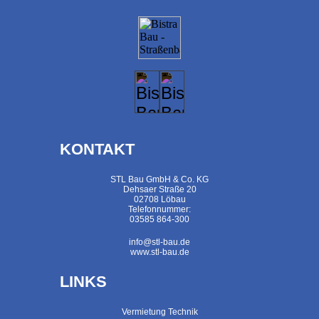
KONTAKT
STL Bau GmbH & Co. KG
Dehsaer Straße 20
02708 Löbau
Telefonnummer:
03585 864-300
info@stl-bau.de
www.stl-bau.de
LINKS
Vermietung Technik