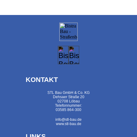
KONTAKT
STL Bau GmbH & Co. KG
Dehsaer Straße 20
02708 Löbau
Telefonnummer:
03585 864-300
info@stl-bau.de
www.stl-bau.de
LINKS