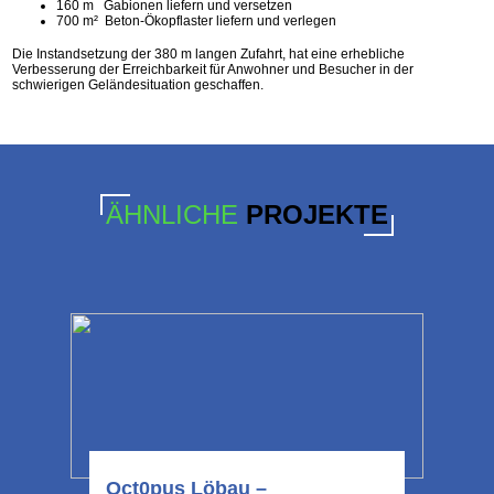
160 m Gabionen liefern und versetzen
700 m² Beton-Ökopflaster liefern und verlegen
Die Instandsetzung der 380 m langen Zufahrt, hat eine erhebliche
Verbesserung der Erreichbarkeit für Anwohner und Besucher in der
schwierigen Geländesituation geschaffen.
ÄHNLICHE
PROJEKTE
Oct0pus Löbau –