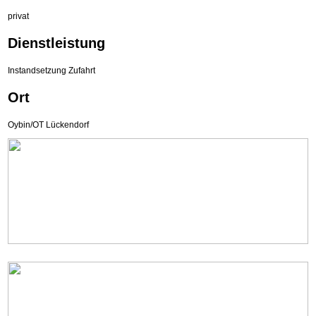
privat
Dienstleistung
Instandsetzung Zufahrt
Ort
Oybin/OT Lückendorf