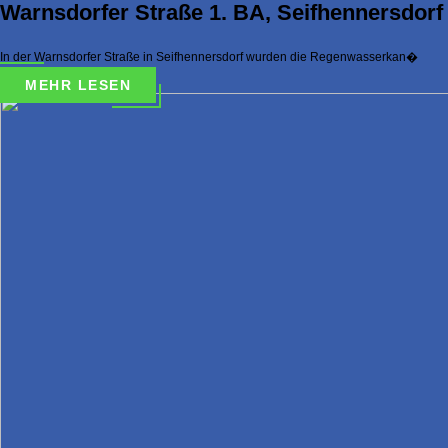
Warnsdorfer Straße 1. BA, Seifhennersdorf
In der Warnsdorfer Straße in Seifhennersdorf wurden die Regenwasserkan�
MEHR LESEN