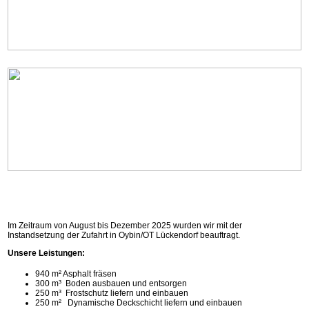
Im Zeitraum von August bis Dezember 2025 wurden wir mit der
Instandsetzung der Zufahrt in Oybin/OT Lückendorf beauftragt.
Unsere Leistungen:
940 m² Asphalt fräsen
300 m³ Boden ausbauen und entsorgen
250 m³ Frostschutz liefern und einbauen
250 m² Dynamische Deckschicht liefern und einbauen