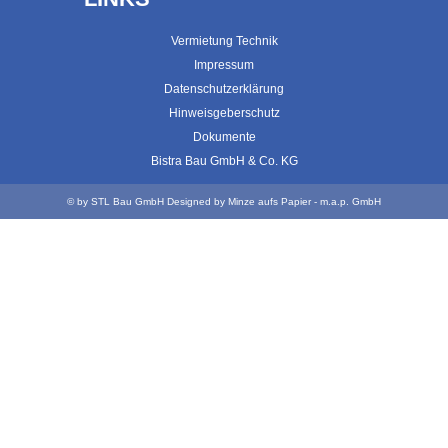
Vermietung Technik
Impressum
Datenschutzerklärung
Hinweisgeberschutz
Dokumente
Bistra Bau GmbH & Co. KG
© by STL Bau GmbH
Designed by
Minze aufs Papier - m.a.p. GmbH